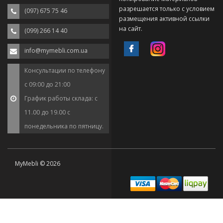
разрешается только с условием
(097) 675 75 46
размещения активной ссылки
на сайт.
(099) 266 14 40
info@mymebli.com.ua
Консультации по телефону
с 09:00 до 21:00
График работы склада: с
11.00 до 19.00 с
понедельника по пятницу.
MyMebli © 2026