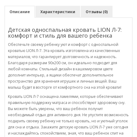
Описание
Характеристики
Отзывы (0)
Детская односпальная кровать LION Л-7:
комфорт и стиль для вашего ребенка
Обеспечьте своему ребенку уют и комфорт с односпальной
кроватью LION Л-7. Эта кровать изготовлена из качественных
материалов, что гарантирует долговечность и надежность.
Благодаря размерам 90x200 см, он идеально подходит для
любой комнаты. Стильный дизайн в кашемировом цвете
дополнит интерьер, а ящики обеспечат дополнительное
пространство для хранения игрушек и личных вещей. Ваш
малыш будет в восторге от комфортного сна на этой кровати!
Кровать LION Л-7 оснащена ламелями, которые обеспечивают
правильную поддержку матраса и способствуют здоровому сну.
Вы можете быть уверены, что ваш ребёнок получит
необходимый отдых для активного дня. Не упустите возможность
подарить своему ребенку не только кровать, но и уютный уголок
для сна и отдыха. Закажите детскую кровать LION Л-7 уже сегодня
и наслаждайтесь спокойствием, зная, что ваш ребенок спит на