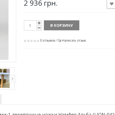
2 936 грн.
В КОРЗИНУ
0 отзывов
/
Написать отзыв
ми-1 деревянные ножки Нимфея Альба (LION-041