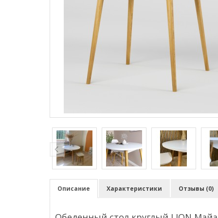
Описание
Характеристики
Отзывы (0)
Обеденный стол круглый LION Майа