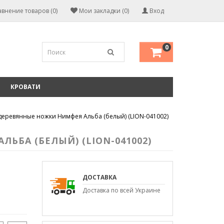
внение товаров (0)
Мои закладки (0)
Вход
0
КРОВАТИ
деревянные ножки Нимфея Альба (белый) (LION-041002)
ЬБА (БЕЛЫЙ) (LION-041002)
ДОСТАВКА
Доставка по всей Украине