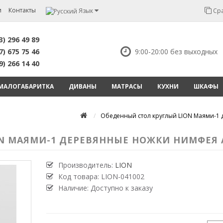
и
Контакты
Язык
Сра
3) 296 49 89
7) 675 75 46
9:00-20:00 без выходных
9) 266 14 40
МАЛОГАБАРИТКА
ДИВАНЫ
МАТРАСЫ
КУХНИ
ШКАФЫ
Обеденный стол круглый LION Маями-1 
 МАЯМИ-1 ДЕРЕВЯННЫЕ НОЖКИ НИМФЕЯ АЛ
Производитель:
LION
Код товара:
LION-041002
Наличие: Доступно к заказу