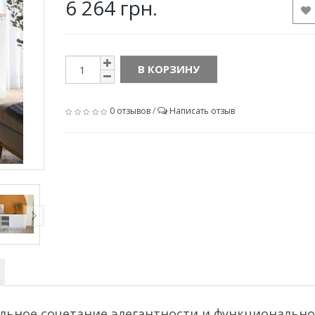
6 264 грн.
В КОРЗИНУ
0 отзывов
/
Написать отзыв
альное сочетание элегантности и функциональн