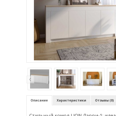
Описание
Характеристики
Отзывы (0)
Стильный комод LION Ларри-1: иде