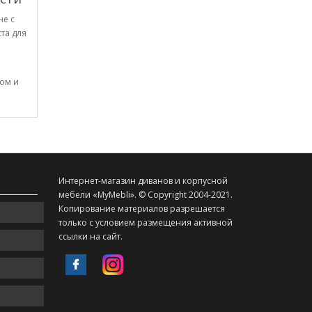
не с
та для
том и
Интернет-магазин диванов и корпусной
мебели «MyMebli». © Copyright 2004-2021.
Копирование материалов разрешается
только с условием размещения активной
ссылки на сайт.