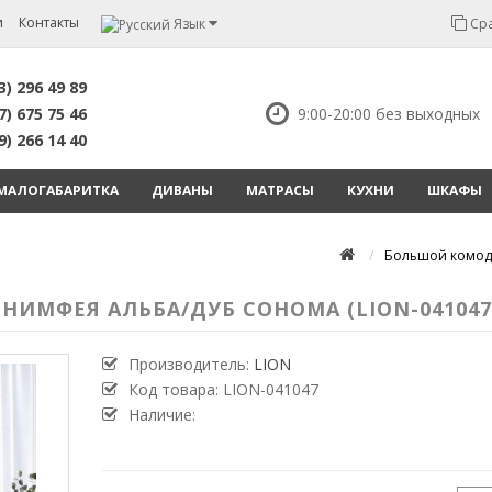
и
Контакты
Язык
Сра
3) 296 49 89
7) 675 75 46
9:00-20:00 без выходных
9) 266 14 40
МАЛОГАБАРИТКА
ДИВАНЫ
МАТРАСЫ
КУХНИ
ШКАФЫ
Большой комод 
НИМФЕЯ АЛЬБА/ДУБ СОНОМА (LION-041047
Производитель:
LION
Код товара:
LION-041047
Наличие: