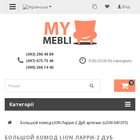
Вхід
(093) 296 49 89
(097) 675 75 46
9:00-20:00 без вихідних
(099) 266 14 40
0
Категорії
Большой комод LION Ларри-2 Дуб артизан (LION-041075)
БОЛЬШОЙ КОМОД LION ЛАРРИ-2 ДУБ