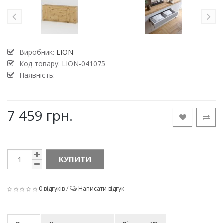
Виробник:
LION
Код товару:
LION-041075
Наявність:
7 459 грн.
КУПИТИ
0 відгуків
/
Написати відгук