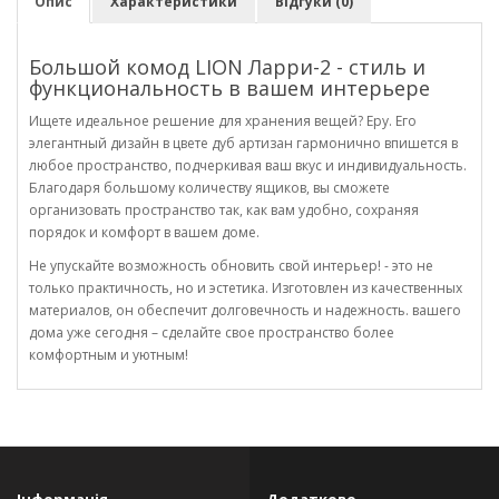
Опис
Характеристики
Відгуки (0)
Большой комод LION Ларри-2 - стиль и
функциональность в вашем интерьере
Ищете идеальное решение для хранения вещей? Еру. Его
элегантный дизайн в цвете дуб артизан гармонично впишется в
любое пространство, подчеркивая ваш вкус и индивидуальность.
Благодаря большому количеству ящиков, вы сможете
организовать пространство так, как вам удобно, сохраняя
порядок и комфорт в вашем доме.
Не упускайте возможность обновить свой интерьер! - это не
только практичность, но и эстетика. Изготовлен из качественных
материалов, он обеспечит долговечность и надежность. вашего
дома уже сегодня – сделайте свое пространство более
комфортным и уютным!