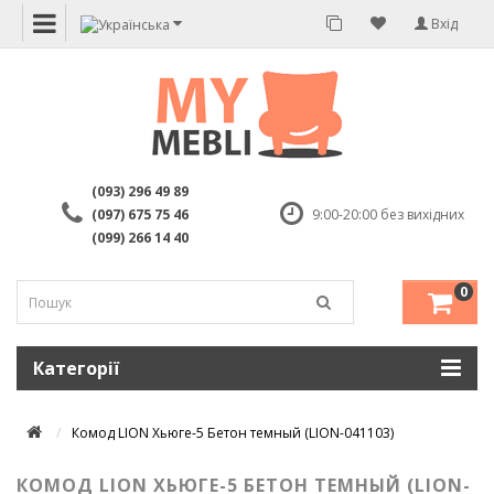
Вхід
(093) 296 49 89
(097) 675 75 46
9:00-20:00 без вихідних
(099) 266 14 40
0
Категорії
Комод LION Хьюге-5 Бетон темный (LION-041103)
КОМОД LION ХЬЮГЕ-5 БЕТОН ТЕМНЫЙ (LION-