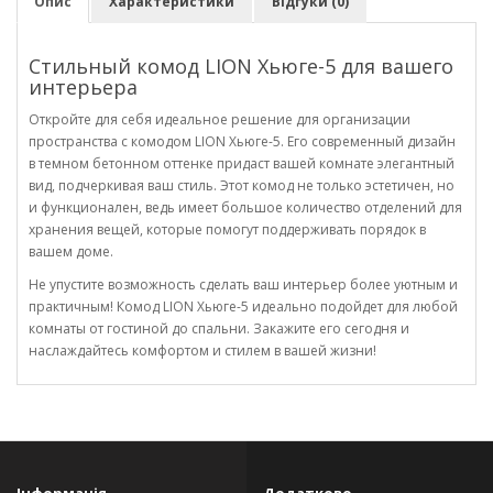
Опис
Характеристики
Відгуки (0)
Стильный комод LION Хьюге-5 для вашего
интерьера
Откройте для себя идеальное решение для организации
пространства с комодом LION Хьюге-5. Его современный дизайн
в темном бетонном оттенке придаст вашей комнате элегантный
вид, подчеркивая ваш стиль. Этот комод не только эстетичен, но
и функционален, ведь имеет большое количество отделений для
хранения вещей, которые помогут поддерживать порядок в
вашем доме.
Не упустите возможность сделать ваш интерьер более уютным и
практичным! Комод LION Хьюге-5 идеально подойдет для любой
комнаты от гостиной до спальни. Закажите его сегодня и
наслаждайтесь комфортом и стилем в вашей жизни!