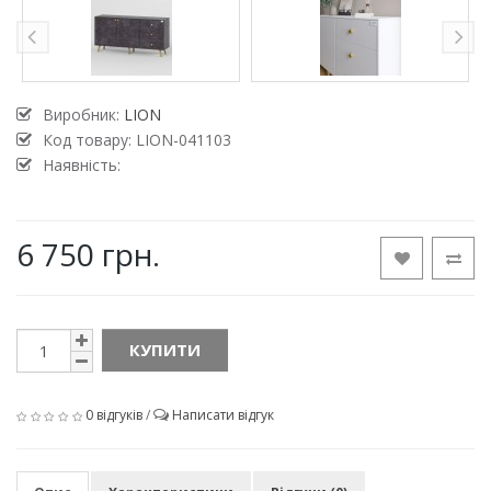
Виробник:
LION
Код товару:
LION-041103
Наявність:
6 750 грн.
КУПИТИ
0 відгуків
/
Написати відгук