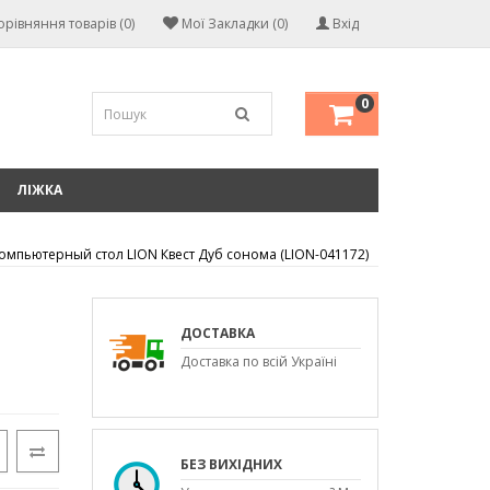
орівняння товарів (0)
Мої Закладки (0)
Вхід
0
ЛІЖКА
омпьютерный стол LION Квест Дуб сонома (LION-041172)
ДОСТАВКА
Доставка по всій Україні
БЕЗ ВИХІДНИХ