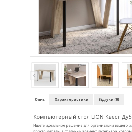
Опис
Характеристики
Відгуки (0)
Компьютерный стол LION Квест Дуб 
Ищете идеальное решение для организации вашего раб
просто мебель, а стильный элемент интерьера, которы