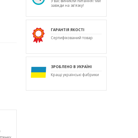
У вас виникли питання? Ми
завжди на зв'язку!
ГАРАНТІЯ ЯКОСТІ
Сертифікований товар
ЗРОБЛЕНО В УКРАЇНІ
Кращі українські фабрики
е
ттенку