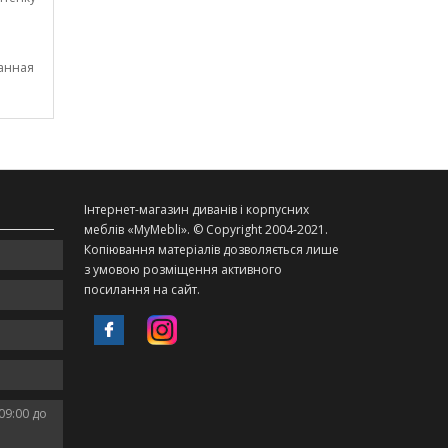
манная
Інтернет-магазин диванів і корпусних
меблів «MyMebli». © Copyright 2004-2021.
Копіювання матеріалів дозволяється лише
з умовою розміщення активного
посилання на сайт.
09:00 до