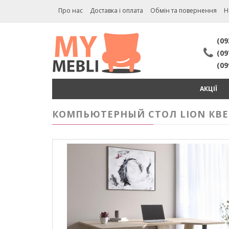
Про нас
Доставка і оплата
Обмін та повернення
Н
(09
(09
(09
АКЦІЇ
КОМПЬЮТЕРНЫЙ СТОЛ LION КВЕС