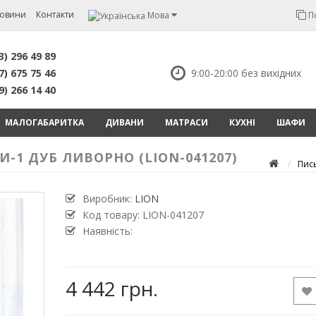
овини
Контакти
Мова
П
3) 296 49 89
7) 675 75 46
9:00-20:00 без вихідних
9) 266 14 40
МАЛОГАБАРИТКА
ДИВАНИ
МАТРАСИ
КУХНІ
ШАФИ
-1 ДУБ ЛИВОРНО (LION-041207)
Пис
Виробник:
LION
Код товару:
LION-041207
Наявність:
4 442 грн.