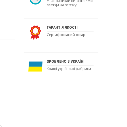
У вас виникли питання? Ми
завжди на зв'язку!
ГАРАНТІЯ ЯКОСТІ
Сертифікований товар
ЗРОБЛЕНО В УКРАЇНІ
Кращі українські фабрики
о