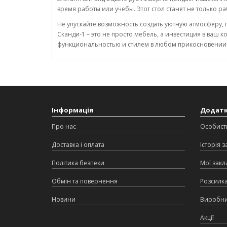
время работы или учебы. Этот стол станет не только р
Не упускайте возможность создать уютную атмосферу, 
Сканди-1 – это не просто мебель, а инвестиция в ваш 
функциональностью и стилем в любом прикосновении
Інформація
Додат
Про нас
Особист
Доставка і оплата
Історія 
Політика безпеки
Мої закл
Обмін та повернення
Розсилк
Новини
Виробн
Акції