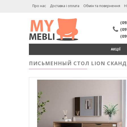
Про нас
Доставка і оплата
Обмін та повернення
Н
(09
(09
(09
АКЦІЇ
ПИСЬМЕННЫЙ СТОЛ LION СКАНДИ