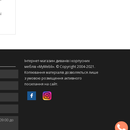
N
Інтернет-магазин диванів і корпусних
меблів «MyMebli». © Copyright 2004-2021.
Копіювання матеріалів дозволяється лише
з умовою розміщення активного
посилання на сайт.
09:00 до