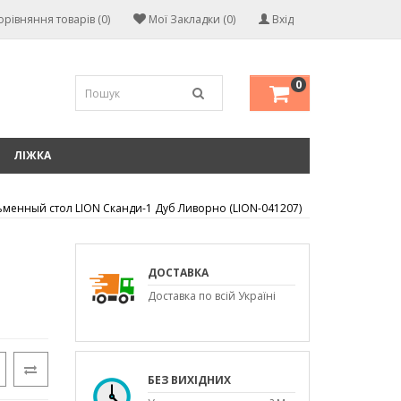
орівняння товарів (0)
Мої Закладки (0)
Вхід
0
ЛІЖКА
ьменный стол LION Сканди-1 Дуб Ливорно (LION-041207)
ДОСТАВКА
Доставка по всій Україні
БЕЗ ВИХІДНИХ