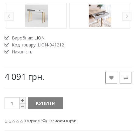
Виробник:
LION
Код товару:
LION-041212
Наявність:
4 091 грн.
КУПИТИ
0 відгуків
/
Написати відгук