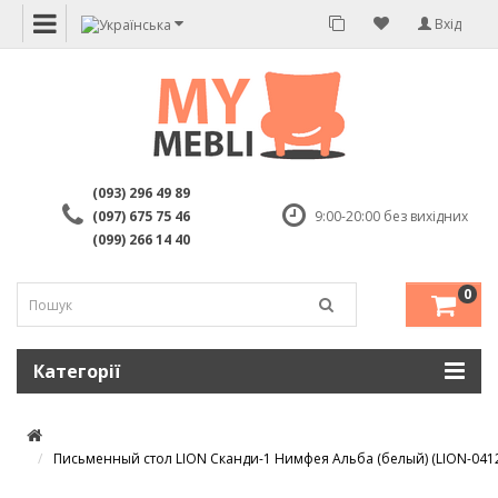
Вхід
(093) 296 49 89
(097) 675 75 46
9:00-20:00 без вихідних
(099) 266 14 40
0
Категорії
Письменный стол LION Сканди-1 Нимфея Альба (белый) (LION-041