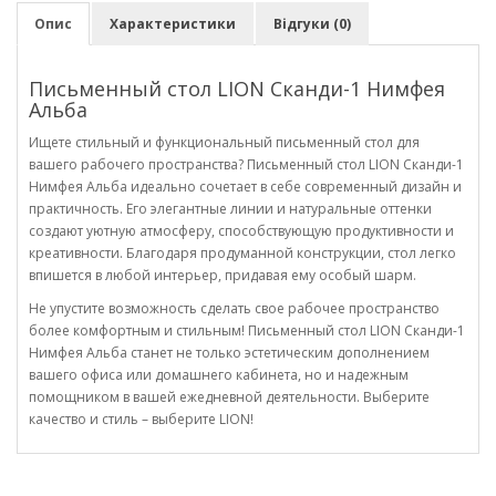
Опис
Характеристики
Відгуки (0)
Письменный стол LION Сканди-1 Нимфея
Альба
Ищете стильный и функциональный письменный стол для
вашего рабочего пространства? Письменный стол LION Сканди-1
Нимфея Альба идеально сочетает в себе современный дизайн и
практичность. Его элегантные линии и натуральные оттенки
создают уютную атмосферу, способствующую продуктивности и
креативности. Благодаря продуманной конструкции, стол легко
впишется в любой интерьер, придавая ему особый шарм.
Не упустите возможность сделать свое рабочее пространство
более комфортным и стильным! Письменный стол LION Сканди-1
Нимфея Альба станет не только эстетическим дополнением
вашего офиса или домашнего кабинета, но и надежным
помощником в вашей ежедневной деятельности. Выберите
качество и стиль – выберите LION!