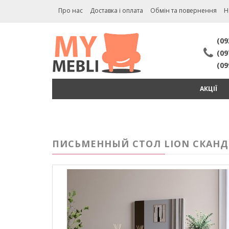
Про нас
Доставка і оплата
Обмін та повернення
Н
(09
(09
(09
АКЦІЇ
ПИСЬМЕННЫЙ СТОЛ LION СКАНДИ