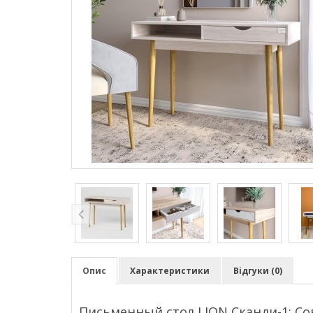
Опис
Характеристики
Відгуки (0)
Письменный стол LION Сканди-1: С