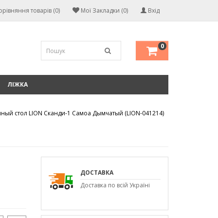
орівняння товарів (0)
Мої Закладки (0)
Вхід
0
ЛІЖКА
ный стол LION Сканди-1 Самоа Дымчатый (LION-041214)
ДОСТАВКА
Доставка по всій Україні