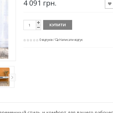
4 091 грн.
КУПИТИ
0 відгуків
/
Написати відгук
овременный стиль и комфорт для вашего рабоче