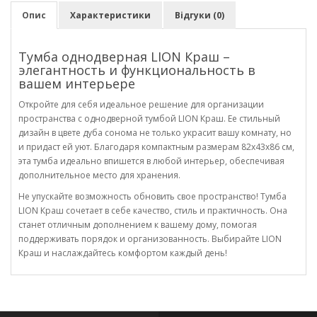
Опис
Характеристики
Відгуки (0)
Тумба однодверная LION Краш –
элегантность и функциональность в
вашем интерьере
Откройте для себя идеальное решение для организации
пространства с однодверной тумбой LION Краш. Ее стильный
дизайн в цвете дуба сонома не только украсит вашу комнату, но
и придаст ей уют. Благодаря компактным размерам 82x43x86 см,
эта тумба идеально впишется в любой интерьер, обеспечивая
дополнительное место для хранения.
Не упускайте возможность обновить свое пространство! Тумба
LION Краш сочетает в себе качество, стиль и практичность. Она
станет отличным дополнением к вашему дому, помогая
поддерживать порядок и организованность. Выбирайте LION
Краш и наслаждайтесь комфортом каждый день!