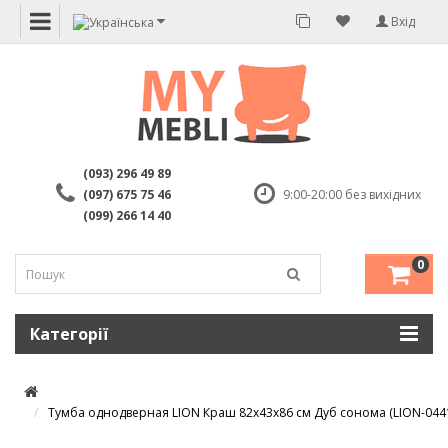
Вхід
(093) 296 49 89
(097) 675 75 46
9:00-20:00 без вихідних
(099) 266 14 40
0
Категорії
Тумба однодверная LION Краш 82x43x86 см Дуб сонома (LION-044