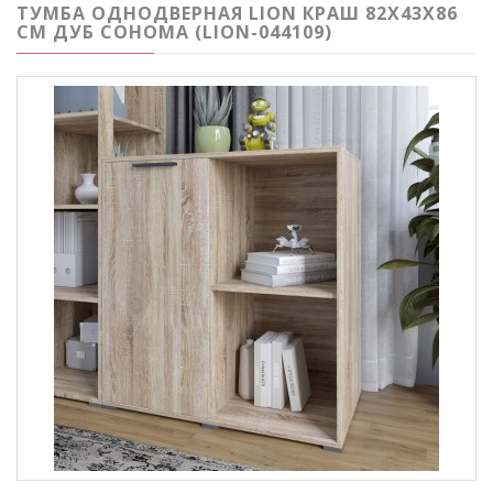
ТУМБА ОДНОДВЕРНАЯ LION КРАШ 82X43X86
СМ ДУБ СОНОМА (LION-044109)