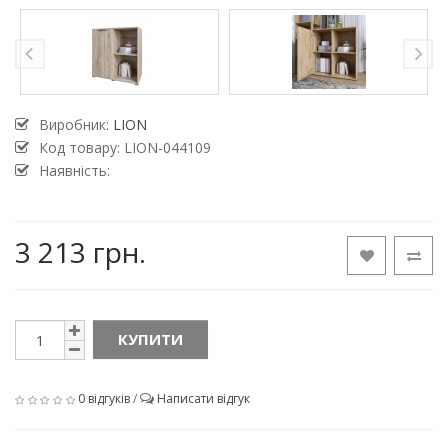
Виробник:
LION
Код товару:
LION-044109
Наявність:
3 213 грн.
КУПИТИ
0 відгуків
/
Написати відгук