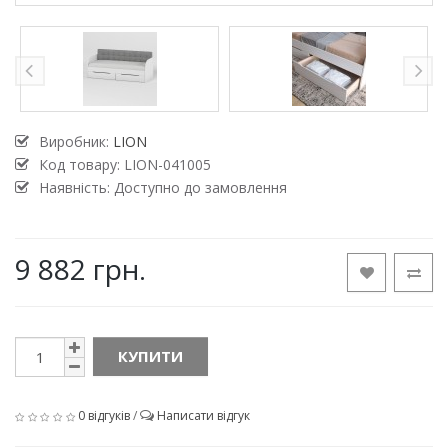
Виробник:
LION
Код товару:
LION-041005
Наявність: Доступно до замовлення
9 882 грн.
КУПИТИ
0 відгуків
/
Написати відгук