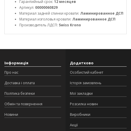
Гарантийный срок:
12 месяцев
Артикул:
00000060829
Материал задней спинки кровати:
Ламинированное ДСП
Материал изголовья кровати:
Ламинированное ДСП
Производитель ЛДСП:
Swiss Krono
Інформація
Додатково
Про нас
Особистий кабінет
Доставка і оплата
Історія замовлень
Політика безпеки
Мої закладки
Обмін та повернення
Розсилка новин
Новини
Виробники
Акції