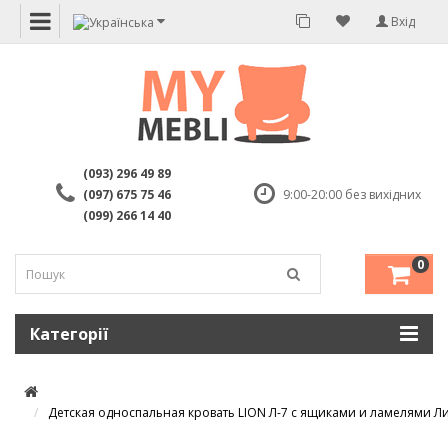
Вхід
(093) 296 49 89
(097) 675 75 46
9:00-20:00 без вихідних
(099) 266 14 40
0
Категорії
Детская односпальная кровать LION Л-7 с ящиками и ламелями Ли