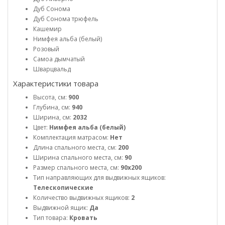
Дуб Сонома
Дуб Сонома трюфель
Кашемир
Нимфея альба (белый)
Розовый
Самоа дымчатый
Шварцвальд
Характеристики товара
Высота, см:
900
Глубина, см:
940
Ширина, см:
2032
Цвет:
Нимфея альба (белый)
Комплектация матрасом:
Нет
Длина спального места, см:
200
Ширина спального места, см:
90
Размер спального места, см:
90x200
Тип направляющих для выдвижных ящиков:
Телескопические
Количество выдвижных ящиков:
2
Выдвижной ящик:
Да
Тип товара:
Кровать