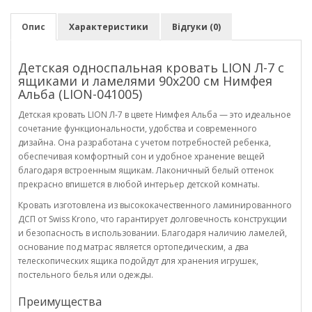
Опис
Характеристики
Відгуки (0)
Детская односпальная кровать LION Л-7 с
ящиками и ламелями 90x200 см Нимфея
Альба (LION-041005)
Детская кровать LION Л-7 в цвете Нимфея Альба — это идеальное
сочетание функциональности, удобства и современного
дизайна. Она разработана с учетом потребностей ребенка,
обеспечивая комфортный сон и удобное хранение вещей
благодаря встроенным ящикам. Лаконичный белый оттенок
прекрасно впишется в любой интерьер детской комнаты.
Кровать изготовлена из высококачественного ламинированного
ДСП от Swiss Krono, что гарантирует долговечность конструкции
и безопасность в использовании. Благодаря наличию ламелей,
основание под матрас является ортопедическим, а два
телескопических ящика подойдут для хранения игрушек,
постельного белья или одежды.
Преимущества