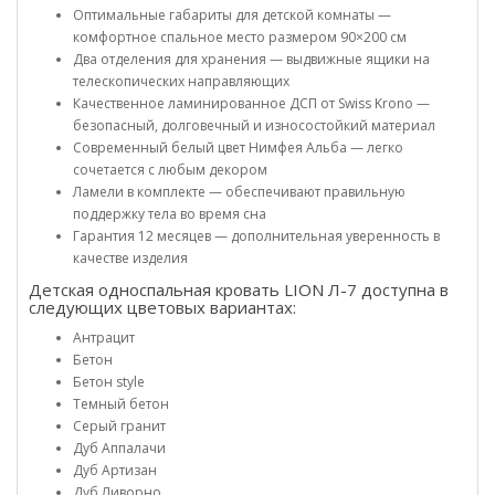
Оптимальные габариты для детской комнаты —
комфортное спальное место размером 90×200 см
Два отделения для хранения — выдвижные ящики на
телескопических направляющих
Качественное ламинированное ДСП от Swiss Krono —
безопасный, долговечный и износостойкий материал
Современный белый цвет Нимфея Альба — легко
сочетается с любым декором
Ламели в комплекте — обеспечивают правильную
поддержку тела во время сна
Гарантия 12 месяцев — дополнительная уверенность в
качестве изделия
Детская односпальная кровать LION Л-7 доступна в
следующих цветовых вариантах:
Антрацит
Бетон
Бетон style
Темный бетон
Серый гранит
Дуб Аппалачи
Дуб Артизан
Дуб Ливорно