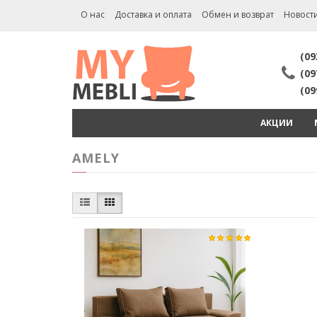
О нас
Доставка и оплата
Обмен и возврат
Новост
(09
(09
(09
АКЦИИ
AMELY