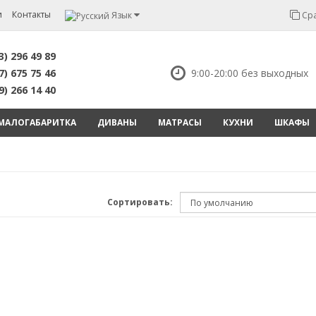
и
Контакты
Язык
Сра
3) 296 49 89
7) 675 75 46
9:00-20:00 без выходных
9) 266 14 40
МАЛОГАБАРИТКА
ДИВАНЫ
МАТРАСЫ
КУХНИ
ШКАФЫ
Сортировать: