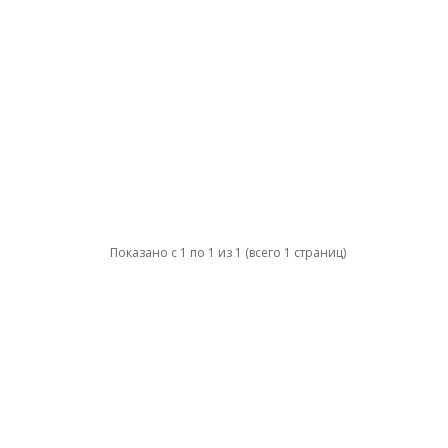
Показано с 1 по 1 из 1 (всего 1 страниц)