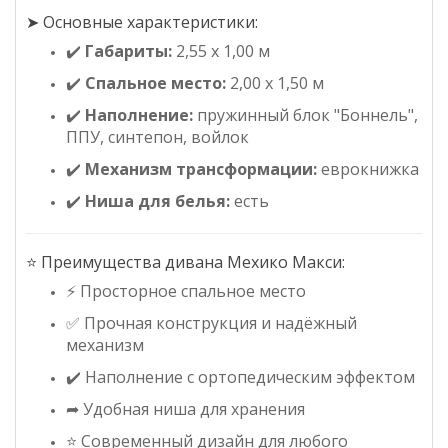
➤ Основные характеристики:
✔️
Габариты:
2,55 х 1,00 м
✔️
Спальное место:
2,00 х 1,50 м
✔️
Наполнение:
пружинный блок "Боннель",
ППУ, синтепон, войлок
✔️
Механизм трансформации:
еврокнижка
✔️
Ниша для белья:
есть
⭐ Преимущества дивана Мехико Макси:
⚡ Просторное спальное место
✅ Прочная конструкция и надёжный
механизм
✔️ Наполнение с ортопедическим эффектом
➦ Удобная ниша для хранения
⭐ Современный дизайн для любого