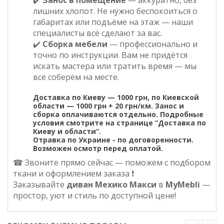
✔️
Занос в помещение
— аккуратно, без
лишних хлопот. Не нужно беспокоиться о
габаритах или подъёме на этаж — наши
специалисты всё сделают за вас.
✔️
Сборка мебели
— профессионально и
точно по инструкции. Вам не придётся
искать мастера или тратить время — мы
всё соберём на месте.
Доставка по Киеву — 1000 грн, по Киевской
области — 1000 грн + 20 грн/км. Занос и
сборка оплачиваются отдельно. Подробные
условия смотрите на странице “
Доставка по
Киеву и области
”.
Отравка по Украине - по договоренности.
Возможен осмотр перед оплатой.
☎ Звоните прямо сейчас — поможем с подбором
ткани и оформлением заказа ❗
Заказывайте
диван Мехико Макси
в
MyMebli
—
простор, уют и стиль по доступной цене!