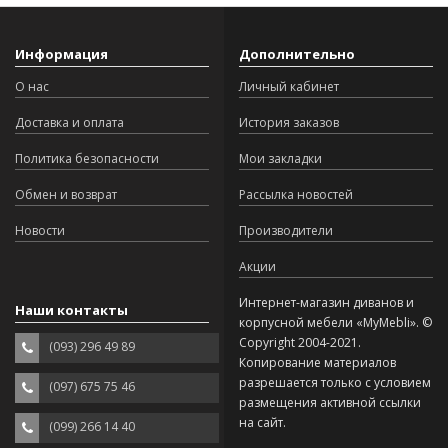
Информация
Дополнительно
О нас
Личный кабинет
Доставка и оплата
История заказов
Политика безопасности
Мои закладки
Обмен и возврат
Рассылка новостей
Новости
Производители
Акции
Интернет-магазин диванов и
Наши контакты
корпусной мебели «MyMebli». ©
Copyright 2004-2021.
(093) 296 49 89
Копирование материалов
разрешается только с условием
(097) 675 75 46
размещения активной ссылки
на сайт.
(099) 266 14 40