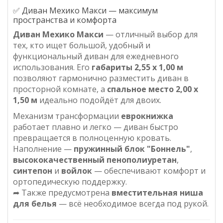
✅ Диван Мехико Макси — максимум
пространства и комфорта
Диван Мехико Макси
— отличный выбор для
тех, кто ищет большой, удобный и
функциональный диван для ежедневного
использования. Его
габариты 2,55 х 1,00 м
позволяют гармонично разместить диван в
просторной комнате, а
спальное место 2,00 х
1,50 м
идеально подойдёт для двоих.
Механизм трансформации
еврокнижка
работает плавно и легко — диван быстро
превращается в полноценную кровать.
Наполнение —
пружинный блок "Боннель"
,
высококачественный пенополиуретан
,
синтепон
и
войлок
— обеспечивают комфорт и
ортопедическую поддержку.
➦ Также предусмотрена
вместительная ниша
для белья
— всё необходимое всегда под рукой.