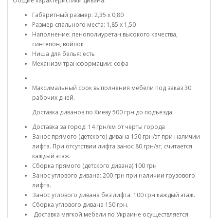
Общие характеристики дивана:
Габаритный размер: 2,35 х 0,80
Размер спального места: 1,85 х 1,50
Наполнение: пенополиуретан высокого качества,
синтепон, войлок
Ниша для белья: есть
Механизм трансформации: софа
Максимальный срок выполнения мебели под заказ 30
рабочих дней.
Доставка диванов по Киеву 500 грн до подъезда.
Доставка за город: 14 грн/км от черты города
Занос прямого (детского) дивана 150 грн/эт при наличии
лифта. При отсутствии лифта занос 80 грн/эт, считается
каждый этаж.
Сборка прямого (детского дивана) 100 грн
Занос углового дивана: 200 грн при наличии грузового
лифта.
Занос углового дивана без лифта: 100 грн каждый этаж.
Сборка углового дивана 150 грн.
Доставка мягкой мебели по Украине осуществляется