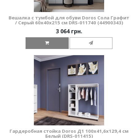
Вешалка с тумбой для обуви Doros Сола Графит
/ Серый 60х40х215 см DRS-011740 (44900343)
3 064 грн.
Гардеробная стойка Doros Д1 100х41,6х129,4 см
Белый (DRS-011415)