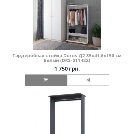
Гардеробная стойка Doros Д2 85х41,6х150 см
Белый (DRS-011422)
1 750 грн.