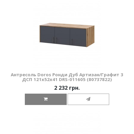
Антресоль Doros Ронди Дуб Артизан/Графит 3
ДСП 121х52х41 DRS-011605 (80737822)
2 232 грн.