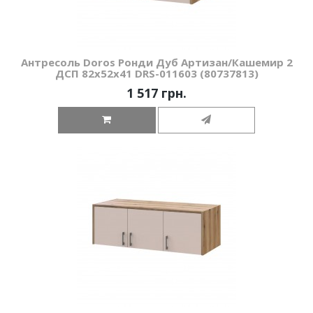
Антресоль Doros Ронди Дуб Артизан/Кашемир 2
ДСП 82х52х41 DRS-011603 (80737813)
1 517 грн.