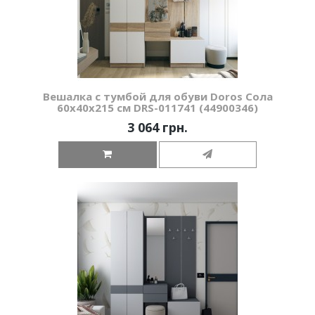
Вешалка с тумбой для обуви Doros Сола
60х40х215 см DRS-011741 (44900346)
3 064 грн.