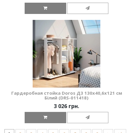
Гардеробная стойка Doros Д3 130х40,6х121 см
Білий (DRS-011418)
3 026 грн.