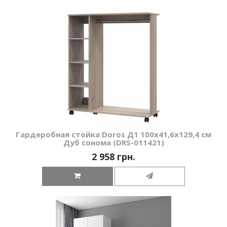
Гардеробная стойка Doros Д1 100х41,6х129,4 см
Дуб сонома (DRS-011421)
2 958 грн.