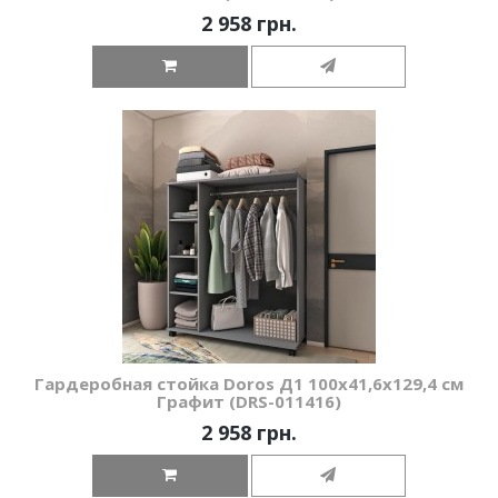
2 958 грн.
Гардеробная стойка Doros Д1 100х41,6х129,4 см
Графит (DRS-011416)
2 958 грн.