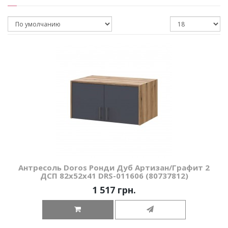
Антресоль Doros Ронди Дуб Артизан/Графит 2
ДСП 82х52х41 DRS-011606 (80737812)
1 517 грн.