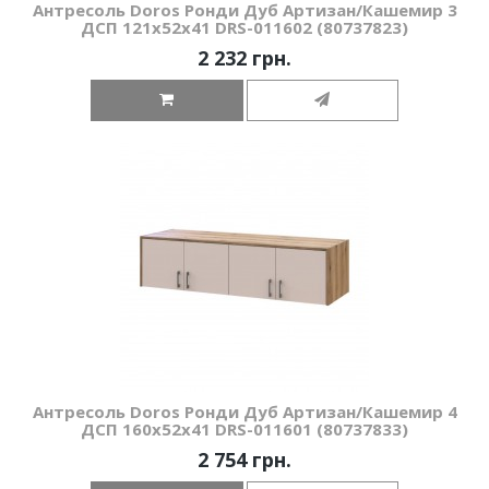
Антресоль Doros Ронди Дуб Артизан/Кашемир 3
ДСП 121х52х41 DRS-011602 (80737823)
2 232 грн.
Антресоль Doros Ронди Дуб Артизан/Кашемир 4
ДСП 160х52х41 DRS-011601 (80737833)
2 754 грн.