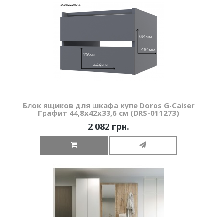
Блок ящиков для шкафа купе Doros G-Caiser
Графит 44,8х42х33,6 см (DRS-011273)
2 082 грн.