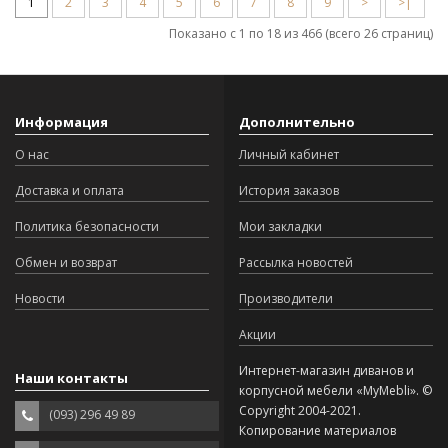
1
2
3
4
5
6
7
8
9
>
>|
Показано с 1 по 18 из 466 (всего 26 страниц)
Информация
Дополнительно
О нас
Личный кабинет
Доставка и оплата
История заказов
Политика безопасности
Мои закладки
Обмен и возврат
Рассылка новостей
Новости
Производители
Акции
Интернет-магазин диванов и
Наши контакты
корпусной мебели «MyMebli». ©
Copyright 2004-2021.
(093) 296 49 89
Копирование материалов