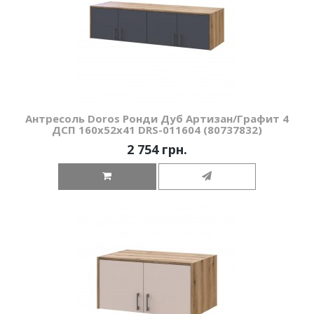
Антресоль Doros Ронди Дуб Артизан/Графит 4
ДСП 160х52х41 DRS-011604 (80737832)
2 754 грн.