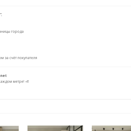
:
раницы города
м за счёт покупателя
.net
аждом метре! ⭐❗