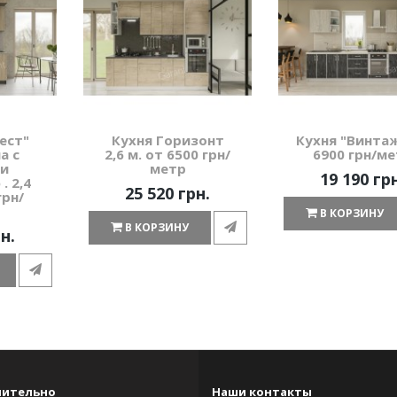
ест"
Кухня Горизонт
Кухня "Винта
а с
2,6 м. от 6500 грн/
6900 грн/м
 и
метр
19 190 гр
. 2,4
25 520 грн.
грн/
В КОРЗИНУ
В КОРЗИНУ
н.
нительно
Наши контакты