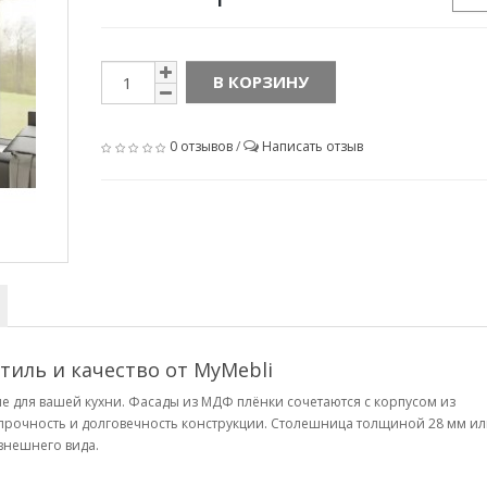
В КОРЗИНУ
0 отзывов
/
Написать отзыв
стиль и качество от MyMebli
 для вашей кухни. Фасады из МДФ плёнки сочетаются с корпусом из
рочность и долговечность конструкции. Столешница толщиной 28 мм ил
внешнего вида.