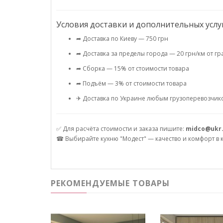
Условия доставки и дополнительных услуг
➦ Доставка по Киеву — 750 грн
➦ Доставка за пределы города — 20 грн/км от г
➦ Сборка — 15% от стоимости товара
➦ Подъём — 3% от стоимости товара
✈ Доставка по Украине любым грузоперевозчико
✅ Для расчёта стоимости и заказа пишите:
midco@ukr
☎ Выбирайте кухню "Модест" — качество и комфорт в к
РЕКОМЕНДУЕМЫЕ ТОВАРЫ