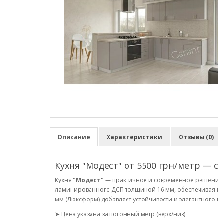
Описание
Характеристики
Отзывы (0)
Кухня "Модест" от 5500 грн/метр — 
Кухня
"Модест"
— практичное и современное решение
ламинированного ДСП толщиной 16 мм, обеспечивая п
мм (Люксформ) добавляет устойчивости и элегантного 
➤ Цена указана за погонный метр (верх/низ)