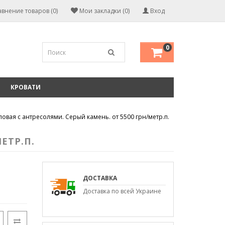
внение товаров (0)
Мои закладки (0)
Вход
0
КРОВАТИ
ловая с антресолями. Серый камень. от 5500 грн/метр.п.
ЕТР.П.
ДОСТАВКА
Доставка по всей Украине