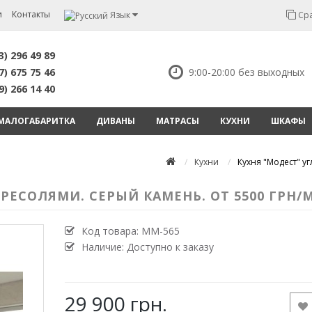
и
Контакты
Язык
Сра
3) 296 49 89
7) 675 75 46
9:00-20:00 без выходных
9) 266 14 40
МАЛОГАБАРИТКА
ДИВАНЫ
МАТРАСЫ
КУХНИ
ШКАФЫ
Кухни
Кухня "Модест" уг
РЕСОЛЯМИ. СЕРЫЙ КАМЕНЬ. ОТ 5500 ГРН/М
Код товара:
MM-565
Наличие: Доступно к заказу
29 900 грн.