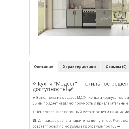
Описание
Характеристики
Отзывы (0)
⭐ Кухня "Модест" — стильное решен
доступность! ✔️
➤ Выполнена из фасадов МДФ пленка и корпуса из ла
38 мм придает изделию прочность и привлекательный 
⚡ Цена указана за погонный метр верхних и нижних м
☎ Для заказа расчета пишите на почту: midco@ukr.net
создает проект по модулям в программе про100 ➦