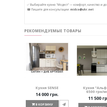
✅ Выбирайте кухню "Модест" — комфорт, качество и до
☎ Пишите для консультации:
midco@ukr.net
РЕКОМЕНДУЕМЫЕ ТОВАРЫ
Кухня SENSE
Кухня "Альф
6500 грн/м
14 000 грн.
11 500 гр
В КОРЗИНУ