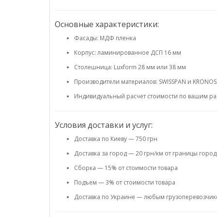
Основные характеристики:
Фасады: МДФ пленка
Корпус: ламинированное ДСП 16 мм
Столешница: Luxform 28 мм или 38 мм
Производители материалов: SWISSPAN и KRONO
Индивидуальный расчет стоимости по вашим ра
Условия доставки и услуг:
Доставка по Киеву — 750 грн
Доставка за город — 20 грн/км от границы город
Сборка — 15% от стоимости товара
Подъем — 3% от стоимости товара
Доставка по Украине — любым грузоперевозчико