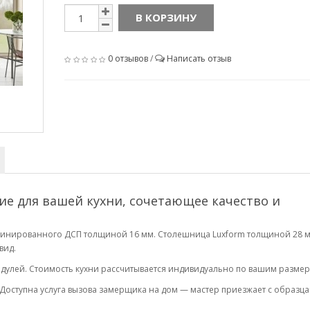
В КОРЗИНУ
0 отзывов
/
Написать отзыв
ие для вашей кухни, сочетающее качество и
минированного ДСП толщиной 16 мм. Столешница Luxform толщиной 28 
вид.
одулей. Стоимость кухни рассчитывается индивидуально по вашим размер
. Доступна услуга вызова замерщика на дом — мастер приезжает с образц