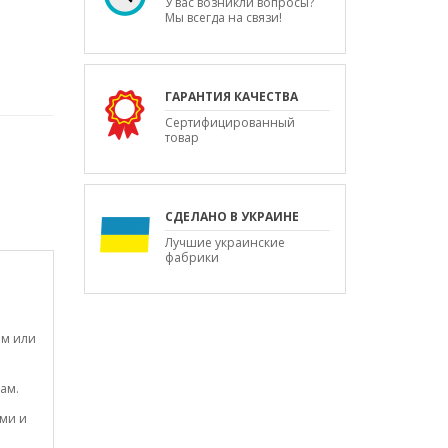
У вас возникли вопросы?
Мы всегда на связи!
ГАРАНТИЯ КАЧЕСТВА
Сертифицированный
товар
СДЕЛАНО В УКРАИНЕ
Лучшие украинские
фабрики
мм или
ам.
ами и