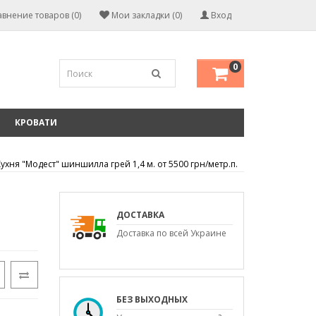
внение товаров (0)
Мои закладки (0)
Вход
0
КРОВАТИ
Кухня "Модест" шиншилла грей 1,4 м. от 5500 грн/метр.п.
ДОСТАВКА
Доставка по всей Украине
БЕЗ ВЫХОДНЫХ