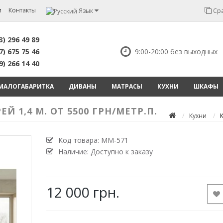
и
Контакты
Язык
Сра
3) 296 49 89
7) 675 75 46
9:00-20:00 без выходных
9) 266 14 40
МАЛОГАБАРИТКА
ДИВАНЫ
МАТРАСЫ
КУХНИ
ШКАФЫ
 1,4 М. ОТ 5500 ГРН/МЕТР.П.
Кухни
Код товара:
MM-571
Наличие: Доступно к заказу
12 000 грн.