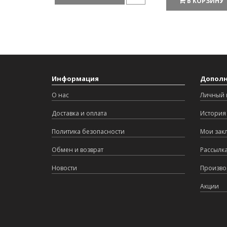
В КОРЗИНУ
Информация
Допол
О нас
Личный 
Доставка и оплата
История 
Политика безопасности
Мои зак
Обмен и возврат
Рассылк
Новости
Произво
Акции