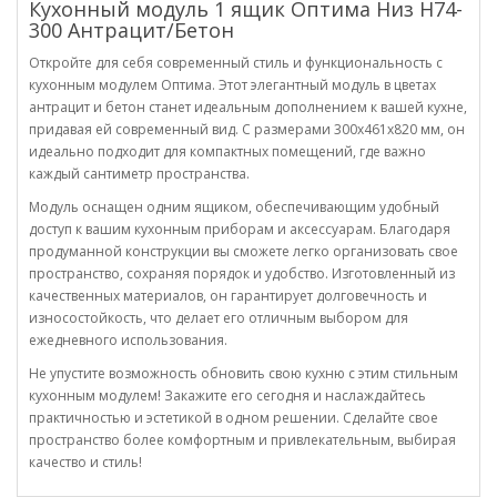
Кухонный модуль 1 ящик Оптима Низ Н74-
300 Антрацит/Бетон
Откройте для себя современный стиль и функциональность с
кухонным модулем Оптима. Этот элегантный модуль в цветах
антрацит и бетон станет идеальным дополнением к вашей кухне,
придавая ей современный вид. С размерами 300х461х820 мм, он
идеально подходит для компактных помещений, где важно
каждый сантиметр пространства.
Модуль оснащен одним ящиком, обеспечивающим удобный
доступ к вашим кухонным приборам и аксессуарам. Благодаря
продуманной конструкции вы сможете легко организовать свое
пространство, сохраняя порядок и удобство. Изготовленный из
качественных материалов, он гарантирует долговечность и
износостойкость, что делает его отличным выбором для
ежедневного использования.
Не упустите возможность обновить свою кухню с этим стильным
кухонным модулем! Закажите его сегодня и наслаждайтесь
практичностью и эстетикой в ​​одном решении. Сделайте свое
пространство более комфортным и привлекательным, выбирая
качество и стиль!