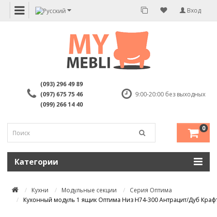
Вход
(093) 296 49 89
(097) 675 75 46
9:00-20:00 без выходных
(099) 266 14 40
0
Категории
Кухни
Модульные секции
Серия Оптима
Кухонный модуль 1 ящик Оптима Низ Н74-300 Антрацит/Дуб Крафт