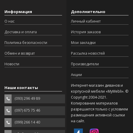
Информация
Дополнительно
О нас
Личный кабинет
Доставка и оплата
История заказов
Политика безопасности
Мои закладки
Обмен и возврат
Рассылка новостей
Новости
Производители
Акции
Интернет-магазин диванов и
Наши контакты
корпусной мебели «MyMebli». ©
Copyright 2004-2021.
(093) 296 49 89
Копирование материалов
разрешается только с условием
(097) 675 75 46
размещения активной ссылки
на сайт.
(099) 266 14 40