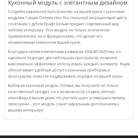
Кухонный модуль с элегантным дизайном
Создайте идеальное пространство на вашей кухне с кухонным
модулем 1 ящик Оптима Низ. Его стильный антрацитовый цвет в
сочетании с дубом Крафт Белым придает современный вид
любому интерьеру. Этот модуль не только эстетически
привлекателен, но и функционален, что делает его
незаменимым элементом вашей кухни.
Благодаря своим компактным размерам 300х461х820 мм, он
идеально подходит для небольших пространств, позволяя
максимально эффективно использовать каждый сантиметр. Ящик
обеспечивает удобный доступ к кухонным приборам и
аксессуарам, помогая поддерживать порядок на вашей кухне.
Выбирая кухонный модуль Оптима, вы получаете не только
качественный продукт, но и возможность создать уютную
атмосферу в вашем доме. Не упустите шанс усовершенствовать
свою кухню – этот модуль станет идеальным дополнением к
вашему интерьеру!