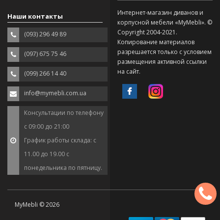
Интернет-магазин диванов и
Наши контакты
корпусной мебели «MyMebli». ©
Copyright 2004-2021.
(093) 296 49 89
Копирование материалов
разрешается только с условием
(097) 675 75 46
размещения активной ссылки
на сайт.
(099) 266 14 40
info@mymebli.com.ua
Консультации по телефону
с 09:00 до 21:00
График работы склада: с
11.00 до 19.00 с
понедельника по пятницу.
MyMebli © 2026