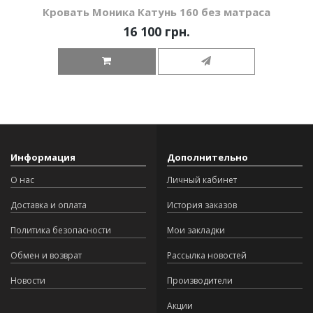
Кровать Моника Катунь 160 без матраса
16 100 грн.
Информация
Дополнительно
О нас
Личный кабинет
Доставка и оплата
История заказов
Политика безопасности
Мои закладки
Обмен и возврат
Рассылка новостей
Новости
Производители
Акции