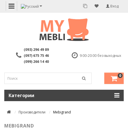
Вход
(093) 296 49 89
(097) 675 75 46
9:00-20:00 без выходных
(099) 266 14 40
0
Категории
Производители
Mebigrand
MEBIGRAND