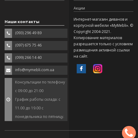
Акции
Интернет-магазин диванов и
Наши контакты
корпусной мебели «MyMebli». ©
Copyright 2004-2021.
(093) 296 49 89
Копирование материалов
разрешается только с условием
(097) 675 75 46
размещения активной ссылки
на сайт.
(099) 266 14 40
info@mymebli.com.ua
Консультации по телефону
с 09:00 до 21:00
График работы склада: с
11.00 до 19.00 с
понедельника по пятницу.