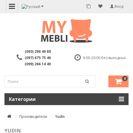
Вход
(093) 296 49 89
(097) 675 75 46
9:00-20:00 без выходных
(099) 266 14 40
0
Категории
Производители
Yudin
YUDIN