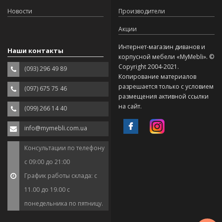
Новости
Производители
Акции
Интернет-магазин диванов и
Наши контакты
корпусной мебели «MyMebli». ©
Copyright 2004-2021.
(093) 296 49 89
Копирование материалов
разрешается только с условием
(097) 675 75 46
размещения активной ссылки
на сайт.
(099) 266 14 40
info@mymebli.com.ua
Консультации по телефону
с 09:00 до 21:00
График работы склада: с
11.00 до 19.00 с
понедельника по пятницу.