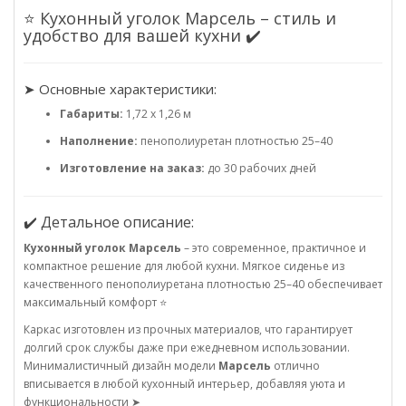
⭐ Кухонный уголок Марсель – стиль и
удобство для вашей кухни ✔️
➤ Основные характеристики:
Габариты:
1,72 х 1,26 м
Наполнение:
пенополиуретан плотностью 25–40
Изготовление на заказ:
до 30 рабочих дней
✔️ Детальное описание:
Кухонный уголок Марсель
– это современное, практичное и
компактное решение для любой кухни. Мягкое сиденье из
качественного пенополиуретана плотностью 25–40 обеспечивает
максимальный комфорт ⭐
Каркас изготовлен из прочных материалов, что гарантирует
долгий срок службы даже при ежедневном использовании.
Минималистичный дизайн модели
Марсель
отлично
вписывается в любой кухонный интерьер, добавляя уюта и
функциональности ➤