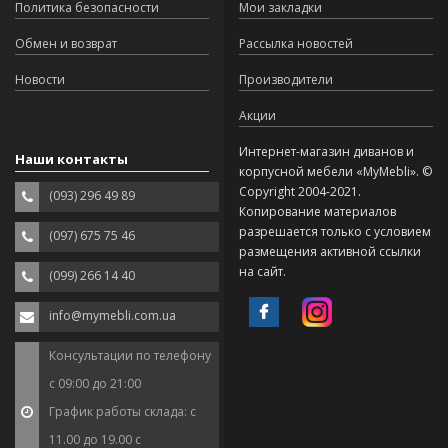
Политика безопасности
Мои закладки
Обмен и возврат
Рассылка новостей
Новости
Производители
Акции
Интернет-магазин диванов и
Наши контакты
корпусной мебели «MyMebli». ©
Copyright 2004-2021.
(093) 296 49 89
Копирование материалов
разрешается только с условием
(097) 675 75 46
размещения активной ссылки
на сайт.
(099) 266 14 40
info@mymebli.com.ua
Консультации по телефону
с 09:00 до 21:00
График работы склада: с
11.00 до 19.00 с