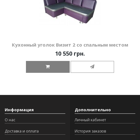
Кухонный уголок Визит 2 со спальным местом
10 550 грн.
Информация
Дополнительно
О нас
Личный кабинет
Доставка и оплата
История заказов