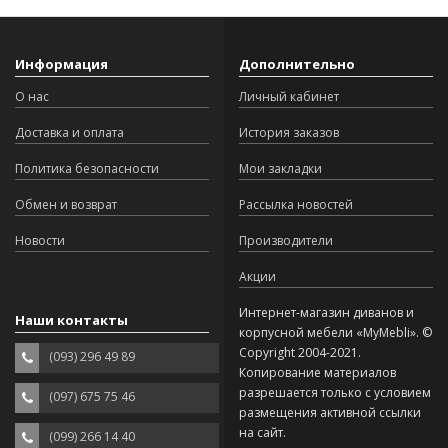
Информация
Дополнительно
О нас
Личный кабинет
Доставка и оплата
История заказов
Политика безопасности
Мои закладки
Обмен и возврат
Рассылка новостей
Новости
Производители
Акции
Интернет-магазин диванов и
Наши контакты
корпусной мебели «MyMebli». ©
Copyright 2004-2021.
(093) 296 49 89
Копирование материалов
разрешается только с условием
(097) 675 75 46
размещения активной ссылки
на сайт.
(099) 266 14 40