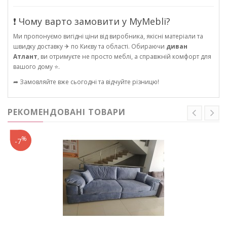
❗ Чому варто замовити у MyMebli?
Ми пропонуємо вигідні ціни від виробника, якісні матеріали та
швидку доставку ✈ по Києву та області. Обираючи
диван
Атлант
, ви отримуєте не просто меблі, а справжній комфорт для
вашого дому ⭐.
➦ Замовляйте вже сьогодні та відчуйте різницю!
РЕКОМЕНДОВАНІ ТОВАРИ
%
-7