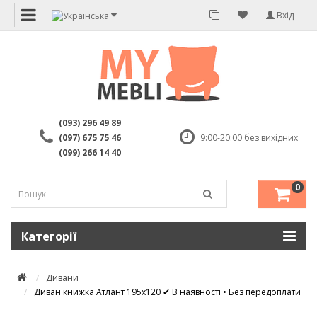
Вхід
(093) 296 49 89
(097) 675 75 46
9:00-20:00 без вихідних
(099) 266 14 40
0
Категорії
Дивани
Диван книжка Атлант 195х120 ✔ В наявності • Без передоплати