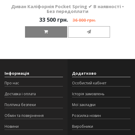
Диван Каліфорнія Pocket Spring ✔ В наявності •
Без передоплати
33 500 грн.
36 000 грн.
Інформація
Додатково
Про нас
Особистий кабінет
Доставка і оплата
Історія замовлень
Політика безпеки
Мої закладки
Обмін та повернення
Розсилка новин
Новини
Виробники