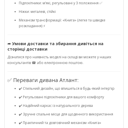
Підлокітники: м’які, регульовані у 3 положення ✅
Ніжки: металеві, стійкі
Механізм трансформації: «Книга» (легке та швидке
розкладання) ⚡
➦ Умови доставки та збирання дивіться на
сторінці доставки
Дізнатися про наявність моделі на складі ви можете у наших
консультантів ☎ або електронною поштою.
✅ Переваги дивана Атлант:
✔️ Стильний дизайн, що впишеться в будь-який інтер’єр
✔️ Регульовані підлокітники для вашого комфорту
✔️ Надійний каркас із натурального дерева
✔️ Зручне спальне місце для щоденного використання
✔️ Практичний та довговічний механізм «Книга»