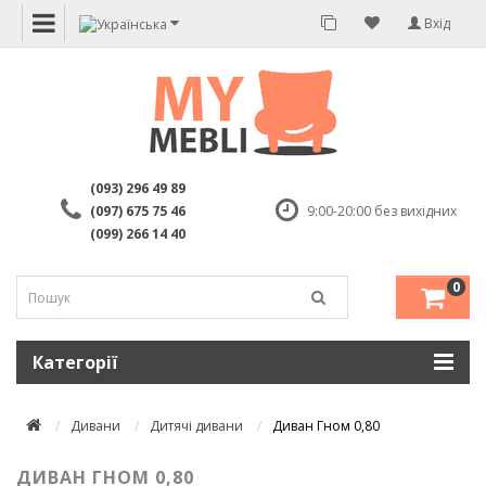
Вхід
(093) 296 49 89
(097) 675 75 46
9:00-20:00 без вихідних
(099) 266 14 40
0
Категорії
Дивани
Дитячі дивани
Диван Гном 0,80
ДИВАН ГНОМ 0,80