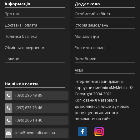
Інформація
Додатково
Про нас
Особистий кабінет
Доставка і оплата
Історія замовлень
Політика безпеки
Мої закладки
Обмін та повернення
Розсилка новин
Новини
Виробники
Акції
Інтернет-магазин диванів і
Наші контакти
корпусних меблів «MyMebli». ©
Copyright 2004-2021.
(093) 296 49 89
Копіювання матеріалів
дозволяється лише з умовою
(097) 675 75 46
розміщення активного
посилання на сайт.
(099) 266 14 40
info@mymebli.com.ua