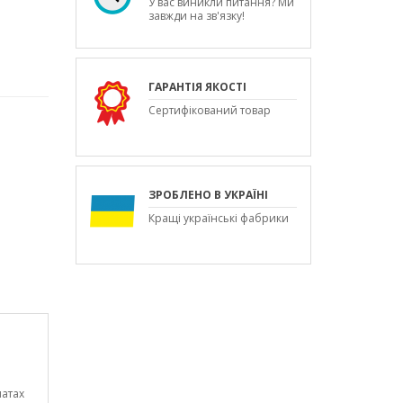
У вас виникли питання? Ми
завжди на зв'язку!
ГАРАНТІЯ ЯКОСТІ
Сертифікований товар
ЗРОБЛЕНО В УКРАЇНІ
Кращі українські фабрики
натах