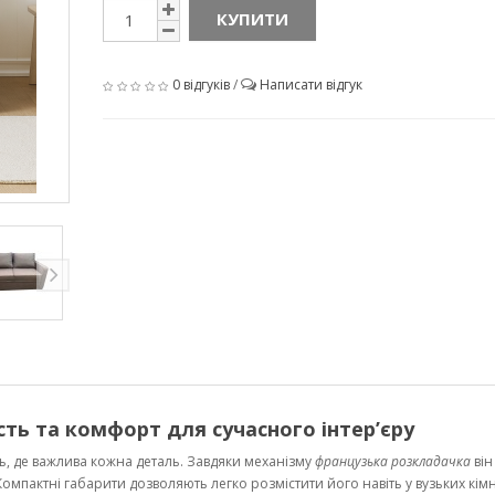
КУПИТИ
0 відгуків
/
Написати відгук
ть та комфорт для сучасного інтер’єру
, де важлива кожна деталь. Завдяки механізму
французька розкладачка
він
омпактні габарити дозволяють легко розмістити його навіть у вузьких кім