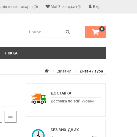
орівняння товарів (0)
Мої Закладки (0)
Вхід
0
ЛІЖКА
Дивани
Диван Лаура
ДОСТАВКА
Доставка по всій Україні
БЕЗ ВИХІДНИХ