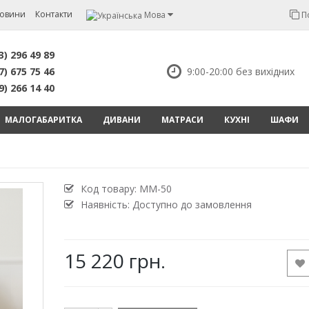
овини
Контакти
Мова
П
3) 296 49 89
7) 675 75 46
9:00-20:00 без вихідних
9) 266 14 40
МАЛОГАБАРИТКА
ДИВАНИ
МАТРАСИ
КУХНІ
ШАФИ
Код товару:
MM-50
Наявність: Доступно до замовлення
15 220 грн.