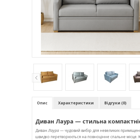
Опис
Характеристики
Відгуки (0)
Диван Лаура — стильна компактніс
Диван
Лаура
— чудовий вибір для невеликих приміщень
швидко перетворюється на повноцінне спальне місце. К