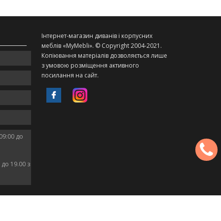
Інтернет-магазин диванів і корпусних
меблів «MyMebli». © Copyright 2004-2021.
Копіювання матеріалів дозволяється лише
з умовою розміщення активного
посилання на сайт.
09:00 до
 до 19.00 з