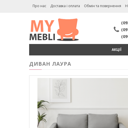
Про нас
Доставка і оплата
Обмін та повернення
Н
(09
(09
(09
АКЦІЇ
ДИВАН ЛАУРА