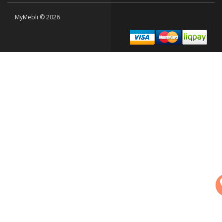
MyMebli © 2026