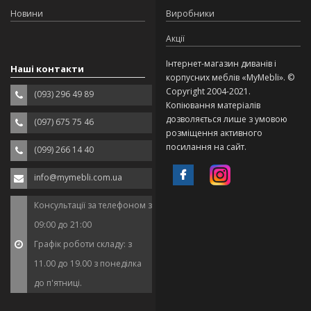
Новини
Виробники
Акції
Інтернет-магазин диванів і
Наші контакти
корпусних меблів «MyMebli». ©
Copyright 2004-2021.
(093) 296 49 89
Копіювання матеріалів
дозволяється лише з умовою
(097) 675 75 46
розміщення активного
посилання на сайт.
(099) 266 14 40
info@mymebli.com.ua
Консультації за телефоном з
09:00 до 21:00
Графік роботи складу: з
11.00 до 19.00 з понеділка
до п'ятниці.