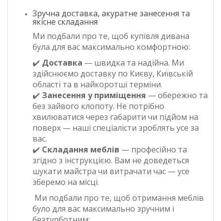
Зручна доставка, акуратне занесення та
якісне складання
Ми подбали про те, щоб купівля дивана
була для вас максимально комфортною:
✔️
Доставка
— швидка та надійна. Ми
здійснюємо доставку по Києву, Київській
області та в найкоротші терміни.
✔️
Занесення у приміщення
— обережно та
без зайвого клопоту. Не потрібно
хвилюватися через габарити чи підйом на
поверх — наші спеціалісти зроблять усе за
вас.
✔️
Складання меблів
— професійно та
згідно з інструкцією. Вам не доведеться
шукати майстра чи витрачати час — усе
зберемо на місці.
Ми подбали про те, щоб отримання меблів
було для вас максимально зручним і
безтурботним: