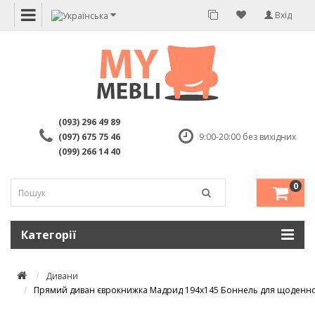
Вхід
(093) 296 49 89
(097) 675 75 46
9:00-20:00 без вихідних
(099) 266 14 40
0
Категорії
Дивани
Прямий диван єврокнижка Мадрид 194x145 Боннель для щоденно