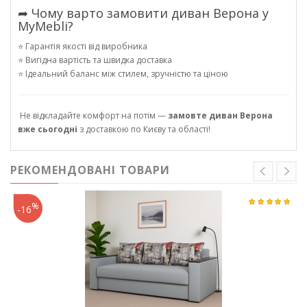
➦ Чому варто замовити диван Верона у
MyMebli?
⭐ Гарантія якості від виробника
⭐ Вигідна вартість та швидка доставка
⭐ Ідеальний баланс між стилем, зручністю та ціною
Не відкладайте комфорт на потім —
замовте диван Верона
вже сьогодні
з доставкою по Києву та області!
РЕКОМЕНДОВАНІ ТОВАРИ
%
-16