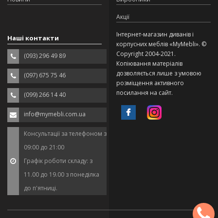
Акції
Інтернет-магазин диванів і
Наші контакти
корпусних меблів «MyMebli». ©
Copyright 2004-2021.
(093) 296 49 89
Копіювання матеріалів
дозволяється лише з умовою
(097) 675 75 46
розміщення активного
посилання на сайт.
(099) 266 14 40
info@mymebli.com.ua
Консультації за телефоном з
09:00 до 21:00
Графік роботи складу: з
11.00 до 19.00 з понеділка
до п'ятниці.