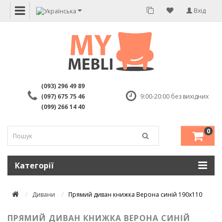
Вхід
(093) 296 49 89
(097) 675 75 46
9:00-20:00 без вихідних
(099) 266 14 40
0
Категорії
Дивани
Прямий диван книжка Верона синій 190х110
ПРЯМИЙ ДИВАН КНИЖКА ВЕРОНА СИНІЙ