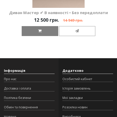
Диван Мастер ✔ В наявності • Без передоплати
12 500 грн.
14 949 грн.
Інформація
Додатково
Про нас
Особистий кабінет
Доставка і оплата
Історія замовлень
Політика безпеки
Мої закладки
Обмін та повернення
Розсилка новин
Новини
Виробники