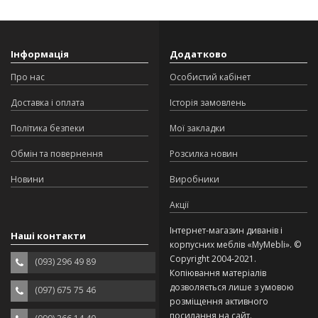
Інформація
Додатково
Про нас
Особистий кабінет
Доставка і оплата
Історія замовлень
Політика безпеки
Мої закладки
Обмін та повернення
Розсилка новин
Новини
Виробники
Акції
Інтернет-магазин диванів і
Наші контакти
корпусних меблів «MyMebli». ©
Copyright 2004-2021.
(093) 296 49 89
Копіювання матеріалів
дозволяється лише з умовою
(097) 675 75 46
розміщення активного
посилання на сайт.