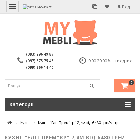
Вхід
(093) 296 49 89
(097) 675 75 46
9:00-20:00 без вихідних
(099) 266 14 40
0
Категорії
Кухні
Кухня "Еліт Прем"єр" 2,4м від 6480 грн/метр
КУХНЯ "ЕЛІТ ПРЕМ"ЄР" 2,4М ВІД 6480 ГРН/