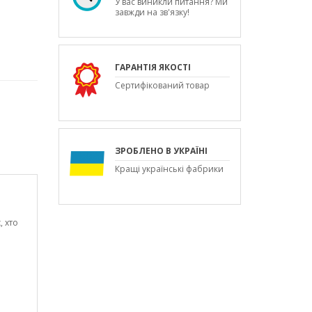
У вас виникли питання? Ми
завжди на зв'язку!
ГАРАНТІЯ ЯКОСТІ
Сертифікований товар
ЗРОБЛЕНО В УКРАЇНІ
Кращі українські фабрики
, хто