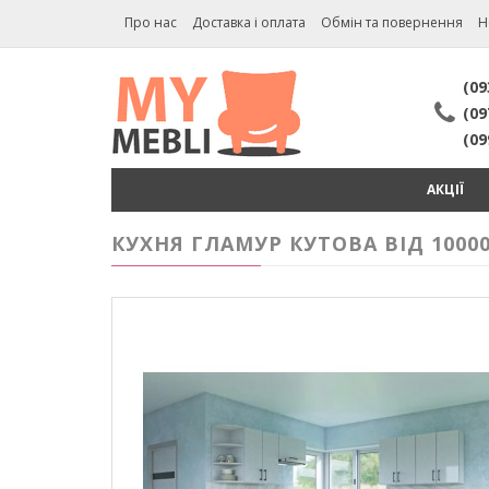
Про нас
Доставка і оплата
Обмін та повернення
Н
(09
(09
(09
АКЦІЇ
КУХНЯ ГЛАМУР КУТОВА ВІД 1000