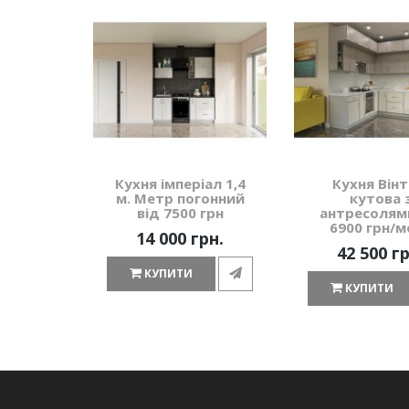
Кухня імперіал 1,4
Кухня Він
м. Метр погонний
кутова 
від 7500 грн
антресолям
6900 грн/м
14 000 грн.
42 500 гр
КУПИТИ
КУПИТИ