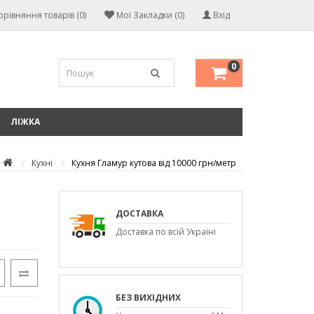
орівняння товарів (0)
Мої Закладки (0)
Вхід
0
ЛІЖКА
Кухні
Кухня Гламур кутова від 10000 грн/метр
ДОСТАВКА
Доставка по всій Україні
БЕЗ ВИХІДНИХ