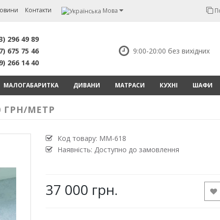
овини
Контакти
Мова
П
3) 296 49 89
7) 675 75 46
9:00-20:00 без вихідних
9) 266 14 40
МАЛОГАБАРИТКА
ДИВАНИ
МАТРАСИ
КУХНІ
ШАФИ
0 ГРН/МЕТР
Код товару:
MM-618
Наявність: Доступно до замовлення
37 000 грн.