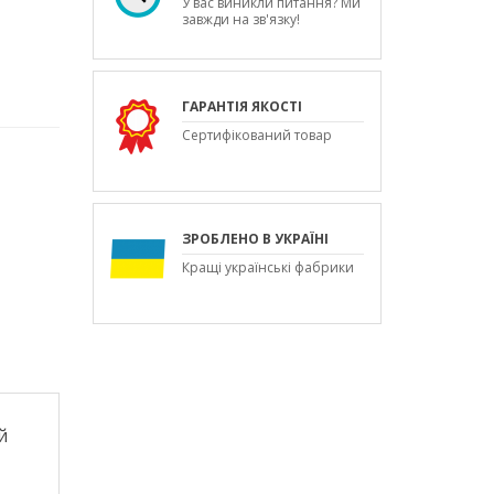
У вас виникли питання? Ми
завжди на зв'язку!
ГАРАНТІЯ ЯКОСТІ
Сертифікований товар
ЗРОБЛЕНО В УКРАЇНІ
Кращі українські фабрики
й