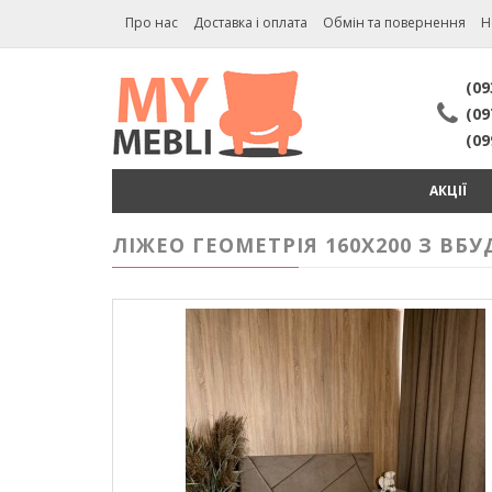
Про нас
Доставка і оплата
Обмін та повернення
Н
(09
(09
(09
АКЦІЇ
ЛІЖЕО ГЕОМЕТРІЯ 160Х200 З В