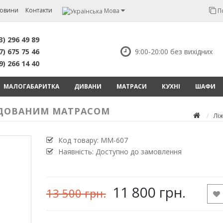
овини
Контакти
Мова
П
3) 296 49 89
7) 675 75 46
9:00-20:00 без вихідних
9) 266 14 40
МАЛОГАБАРИТКА
ДИВАНИ
МАТРАСИ
КУХНІ
ШАФИ
БУДОВАНИМ МАТРАСОМ
Лі
Код товару:
MM-607
Наявність: Доступно до замовлення
11 800 грн.
13 500 грн.