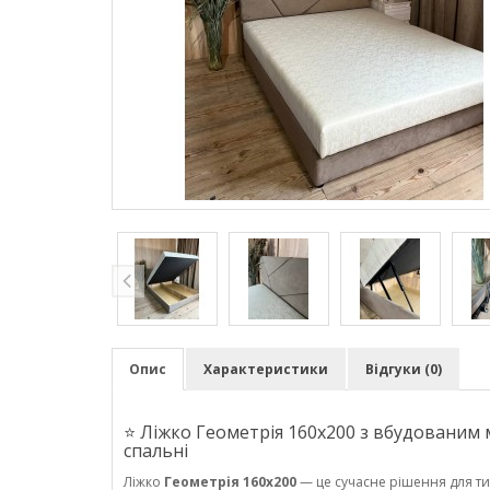
Опис
Характеристики
Відгуки (0)
⭐ Ліжко Геометрія 160х200 з вбудованим 
спальні
Ліжко
Геометрія 160х200
— це сучасне рішення для ти