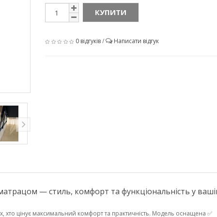
КУПИТИ
0 відгуків
/
Написати відгук
матрацом — стиль, комфорт та функціональність у ваші
х, хто цінує максимальний комфорт та практичність. Модель оснащена ✅