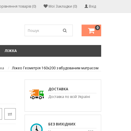
орівняння товарів (0)
Мої Закладки (0)
Вхід
0
ЛІЖКА
жка
Ліжео Геометрія 160х200 з вбудованим матрасом
ДОСТАВКА
Доставка по всій Україні
БЕЗ ВИХІДНИХ