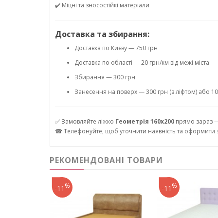
✔️ Міцні та зносостійкі матеріали
Доставка та збирання:
Доставка по Києву — 750 грн
Доставка по області — 20 грн/км від межі міста
Збирання — 300 грн
Занесення на поверх — 300 грн (з ліфтом) або 10
✅ Замовляйте ліжко
Геометрія 160х200
прямо зараз —
☎ Телефонуйте, щоб уточнити наявність та оформити 
РЕКОМЕНДОВАНІ ТОВАРИ
%
%
-11
-11