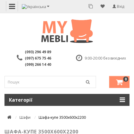
Вхід
(093) 296 49 89
(097) 675 75 46
9:00-20:00 без вихідних
(099) 266 14 40
0
Категорії
Шафи
Шафа-купе 3500х600х2200
ШАФА-КУПЕ 3500Х600Х2200