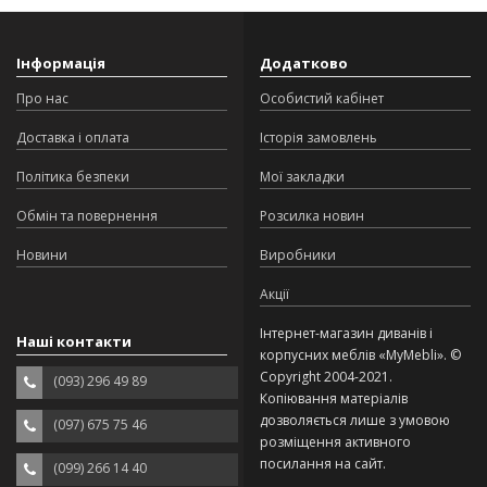
Інформація
Додатково
Про нас
Особистий кабінет
Доставка і оплата
Історія замовлень
Політика безпеки
Мої закладки
Обмін та повернення
Розсилка новин
Новини
Виробники
Акції
Інтернет-магазин диванів і
Наші контакти
корпусних меблів «MyMebli». ©
Copyright 2004-2021.
(093) 296 49 89
Копіювання матеріалів
дозволяється лише з умовою
(097) 675 75 46
розміщення активного
посилання на сайт.
(099) 266 14 40